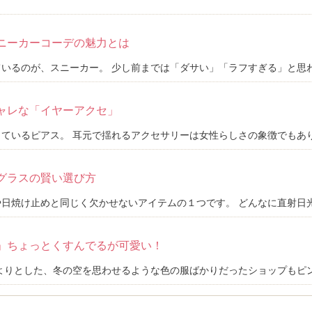
ニーカーコーデの魅力とは
いるのが、スニーカー。 少し前までは「ダサい」「ラフすぎる」と思われ
ャレな「イヤーアクセ」
ているピアス。 耳元で揺れるアクセサリーは女性らしさの象徴でもあり、
グラスの賢い選び方
日焼け止めと同じく欠かせないアイテムの１つです。 どんなに直射日光を
」ちょっとくすんでるが可愛い！
よりとした、冬の空を思わせるような色の服ばかりだったショップもピンク