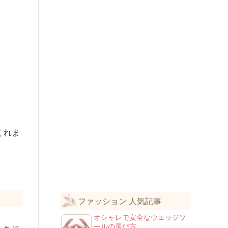
くれま
ファッション 人気記事
オシャレで安全なウェッジソ
ールの選び方