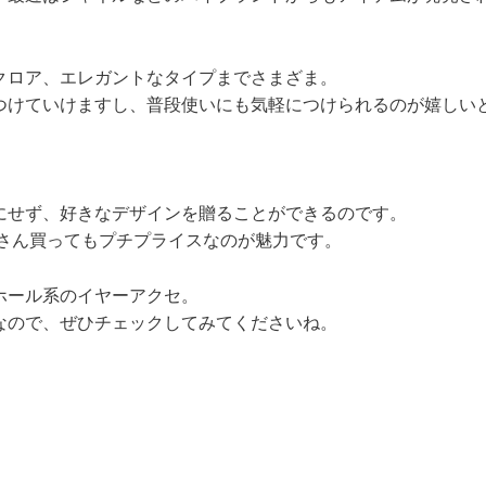
クロア、エレガントなタイプまでさまざま。
つけていけますし、普段使いにも気軽につけられるのが嬉しい
にせず、好きなデザインを贈ることができるのです。
くさん買ってもプチプライスなのが魅力です。
ホール系のイヤーアクセ。
なので、ぜひチェックしてみてくださいね。