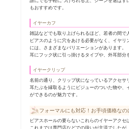
誰にでも手軽につけられる上、シーンを選ばず
もおすすめです。
イヤーカフ
雑誌などでも取り上げられるほど、若者の間で
ピアスのように穴をあける必要がなく、イヤリ
には、さまざまなバリエーションがあります。
耳にフック状に引っ掛けるタイプや、外耳部分
イヤークリップ
名前の通り、クリップ状になっているアクセサ
耳たぶを縁取るようにビジューのついた物や、
ができるのが魅力です。
フォーマルにも対応！お手頃価格なの
ピアスホールの要らないこれらのイヤーアクセ
これまでは専門店などでの扱いが主流でしたが