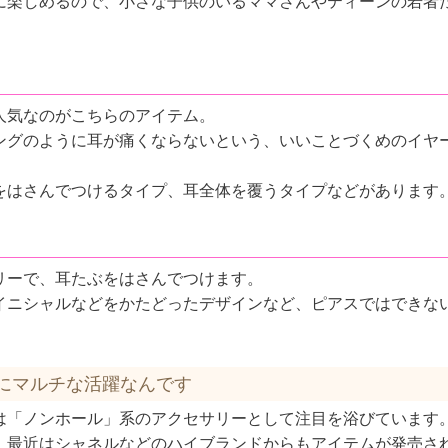
に楽しめるので、小さな子供のいるママさんやティーンの若者
人気なのがこちらのアイテム。
ングのように耳が痛くならないという、いいことづくめのイヤ
をはさんでつけるタイプ、耳全体を覆うタイプなどがあります
リーで、耳たぶをはさんでつけます。
イニシャルなどをかたどったデザインなど、ピアスではできな
にマルチな活躍なんです
は「ノンホール」系のアクセサリーとして注目を浴びています
、最近はシャネルなどのハイブランドからもアイテムが発売さ