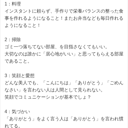
1：料理
インスタントに頼らず、手作りで栄養バランスの整った食
事を作れるようになること！またお弁当なども毎日作れる
ようになること！
2：掃除
ゴミ一つ落ちてない部屋、を目指さなくてもいい。
大切なのは誰かに「居心地がいい」と思ってもらえる部屋
であること。
3：笑顔と愛想
どんな美人でも、「こんにちは」「ありがとう」「ごめん
なさい」を言わない人は人間として見られない。
笑顔でコミュニケーションが基本でしょ？
4：気づかい
「ありがとう」をよく言う人は「ありがとう」を言われ慣
れてる。