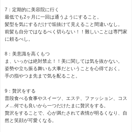
7：定期的に美容院に行く
最低でも2ヶ月に一回は通うようにすること。
髪型を気にするだけで垢抜けて見えること間違いなし。
前髪も自分ではなるべく切らない！！難しいことは専門家
に頼るべし。
8：美意識を高くもつ
ま、いっかは絶対禁止！！美に関しては気を抜かない。
姿勢や立ち振る舞いも大事だということを心得ておく。
手の指やつま先まで気を配ること。
9：贅沢をする
普段食べる食事やスイーツ、エステ、ファッション、コス
メ…何でも良いから一つだけたまに贅沢をする。
贅沢をすることで、心が満たされて表情が明るくなり、自
然と笑顔が可愛くなる。