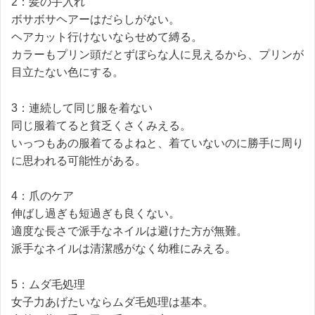
2：髪の手入れ
ボサボサヘアーはだらしがない。
ヘアカット行けないならせめて縛る。
カラーもプリン頭だとずぼらな人に見えるから、プリンが
目立たない色にする。
3：連続して同じ服を着ない
同じ服着てると貧乏くさくみえる。
いっつもあの服着てるよねと、着ていないのに勝手に周り
に思われる可能性がある。
4：爪のケア
伸ばし過ぎも短過ぎも良くない。
適度な長さで派手なネイルは避けた方が無難。
派手なネイルは清潔感がなく幼稚にみえる。
5：ムダ毛処理
女子力あげたいならムダ毛処理は基本。