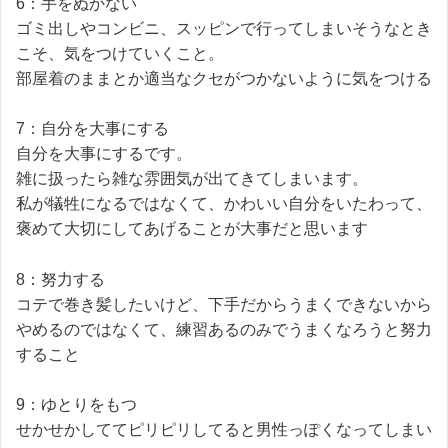
6：手をぬかない
ゴミ出しやコンビニ、スッピンで行ってしまいそうなとき
こそ、気をつけていくこと。
部屋着のままとか適当なクセがつかないように気をつける
7：自分を大事にする
自分を大事にするです。
雑に扱ったら雑な雰囲気が出てきてしまいます。
私が犠牲になるではなくて、かわいい自分をいたわって、
褒めて大切にしてあげることが大事だと思います
8：努力する
コテで巻き髪したいけど、下手だからうまくできないから
やめるのではなくて、練習あるのみでうまくなろうと努力
すること
9：ゆとりをもつ
せかせかしててピリピリしてると男性っぽくなってしまい