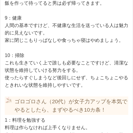
飯を作って待ってると男は必ず帰ってきます。
9：健康
人間の基本ですけど、不健康な生活を送っている人は魅力
的に見えないです。
家に閉じこもりっぱなしや食っちゃ寝はやめましょう。
10：掃除
これも生きていく上で誰しも必要なことですけど、清潔な
状態を維持していける努力をする。
使ったらすぐしまうなど後回しにせず、ちょこちょこやる
ときれいな状態を維持しやすいです。
ゴロゴロさん（20代）が女子力アップを本気で
やるとしたら、まずやるべき10カ条！
1：料理を勉強する
料理は作らなければ上手くなりません。