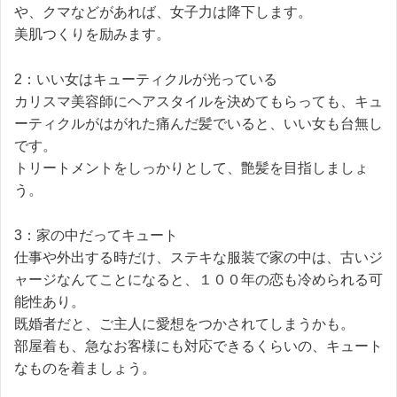
や、クマなどがあれば、女子力は降下します。
美肌つくりを励みます。
2：いい女はキューティクルが光っている
カリスマ美容師にヘアスタイルを決めてもらっても、キュ
ーティクルがはがれた痛んだ髪でいると、いい女も台無し
です。
トリートメントをしっかりとして、艶髪を目指しましょ
う。
3：家の中だってキュート
仕事や外出する時だけ、ステキな服装で家の中は、古いジ
ャージなんてことになると、１００年の恋も冷められる可
能性あり。
既婚者だと、ご主人に愛想をつかされてしまうかも。
部屋着も、急なお客様にも対応できるくらいの、キュート
なものを着ましょう。