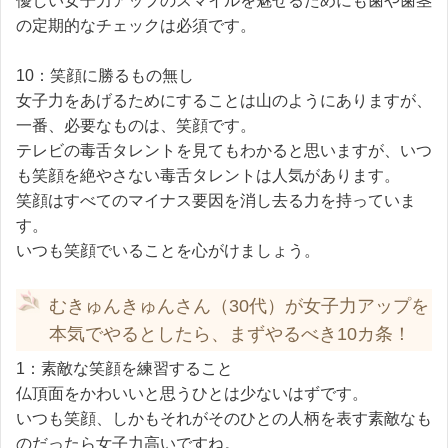
優しい女子力アップのスマイルを魅せるためにも歯や歯茎
の定期的なチェックは必須です。
10：笑顔に勝るもの無し
女子力をあげるためにすることは山のようにありますが、
一番、必要なものは、笑顔です。
テレビの毒舌タレントを見てもわかると思いますが、いつ
も笑顔を絶やさない毒舌タレントは人気があります。
笑顔はすべてのマイナス要因を消し去る力を持っていま
す。
いつも笑顔でいることを心がけましょう。
むきゅんきゅんさん（30代）が女子力アップを
本気でやるとしたら、まずやるべき10カ条！
1：素敵な笑顔を練習すること
仏頂面をかわいいと思うひとは少ないはずです。
いつも笑顔、しかもそれがそのひとの人柄を表す素敵なも
のだったら女子力高いですね。