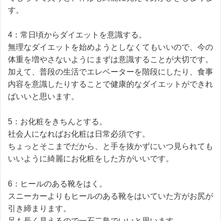
す。
4：常日頃からダイエットを意識する。
無理なダイエットを始めようとしなくてもいいので、今の
体重を増やさないようにまずは意識することが大切です。
加えて、普段の生活でエレベーターを階段にしたり、食事
内容を意識したりすることで健康的なダイエットができれ
ばいいと思います。
5：お化粧をきちんとする。
社会人になればお化粧は日常必須です。
ちょっとそこまでだから、と手を抜かずにいつ見られても
いいように綺麗にお化粧をした方がいいです。
6：ヒールのある靴をはく。
スニーカーよりもヒールのある靴をはいていた方がお尻が
引き締まります。
足も長く見えるので一石二鳥でいいと思います。