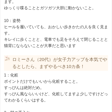
ます。
ゆっくり喋ることとガツガツ大胆に動かないこと。
10：姿勢
ヒールを履いていても、おかしい歩きかたの人を良く見ま
す。
キレイに歩くことと、電車でも足をそろえて閉じることと
猫背にならないことが大事だと思います
ロミーさん（20代）が女子力アップを本気でや
るとしたら、まずやるべき10カ条！
1：化粧
ポイントだけでもいいから化粧すること。
すっぴんは絶対だめ。
すっぴん風ならいいけど、化粧してますよ少しですけどっ
てわかるくらいはする。