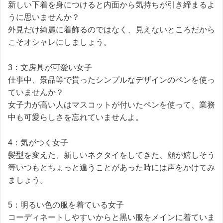
新しい下着を身につけると内面から気持ちが引き締まるよ
うに思いませんか？
外見だけ綺麗に着飾るのではなく、見えないところだから
こそオシャレにしましょう。
3：文房具が可愛い女子
仕事中、景品等で貰ったシンプルなデザインのペンを使っ
ていませんか？
女子力が高い人はマスコットが付いたペンを使って、業務
中も可愛らしさを忘れていませんよ。
4：気がつく女子
髪型を変えた、新しいネクタイをしてきた、顔が嬉しそう
等いつもとちょっと違うことがあった時には声をかけてみ
ましょう。
5：明るい色の服を着ている女子
コーディネートしやすいからと黒い服をメインに着ていま