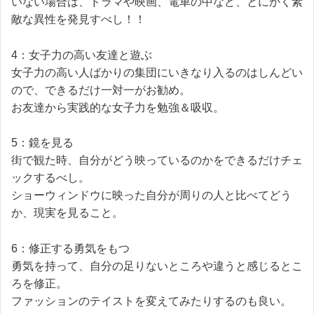
いない場合は、ドラマや映画、電車の中など、とにかく素
敵な異性を発見すべし！！
4：女子力の高い友達と遊ぶ
女子力の高い人ばかりの集団にいきなり入るのはしんどい
ので、できるだけ一対一がお勧め。
お友達から実践的な女子力を勉強＆吸収。
5：鏡を見る
街で観た時、自分がどう映っているのかをできるだけチェ
ックするべし。
ショーウィンドウに映った自分が周りの人と比べてどう
か、現実を見ること。
6：修正する勇気をもつ
勇気を持って、自分の足りないところや違うと感じるとこ
ろを修正。
ファッションのテイストを変えてみたりするのも良い。