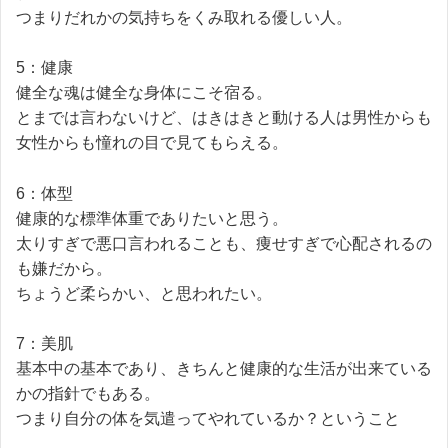
つまりだれかの気持ちをくみ取れる優しい人。
5：健康
健全な魂は健全な身体にこそ宿る。
とまでは言わないけど、はきはきと動ける人は男性からも
女性からも憧れの目で見てもらえる。
6：体型
健康的な標準体重でありたいと思う。
太りすぎで悪口言われることも、痩せすぎで心配されるの
も嫌だから。
ちょうど柔らかい、と思われたい。
7：美肌
基本中の基本であり、きちんと健康的な生活が出来ている
かの指針でもある。
つまり自分の体を気遣ってやれているか？ということ