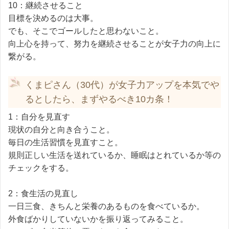
10：継続させること
目標を決めるのは大事。
でも、そこでゴールしたと思わないこと。
向上心を持って、努力を継続させることが女子力の向上に
繋がる。
くまピさん（30代）が女子力アップを本気でや
るとしたら、まずやるべき10カ条！
1：自分を見直す
現状の自分と向き合うこと。
毎日の生活習慣を見直すこと。
規則正しい生活を送れているか、睡眠はとれているか等の
チェックをする。
2：食生活の見直し
一日三食、きちんと栄養のあるものを食べているか。
外食ばかりしていないかを振り返ってみること。