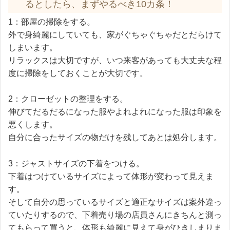
るとしたら、まずやるべき10カ条！
1：部屋の掃除をする。
外で身綺麗にしていても、家がぐちゃぐちゃだとだらけて
しまいます。
リラックスは大切ですが、いつ来客があっても大丈夫な程
度に掃除をしておくことが大切です。
2：クローゼットの整理をする。
伸びてだるだるになった服やよれよれになった服は印象を
悪くします。
自分に合ったサイズの物だけを残してあとは処分します。
3：ジャストサイズの下着をつける。
下着はつけているサイズによって体形が変わって見えま
す。
そして自分の思っているサイズと適正なサイズは案外違っ
ていたりするので、下着売り場の店員さんにきちんと測っ
てもらって買うと、体形も綺麗に見えて身がひきしまりま