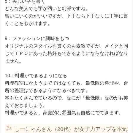
8：美しい字を書く
どんな美人でも字が汚いと幻滅ですね。
習いにいくのがいいですが、下手なら下手なりに丁寧に書
くことを心がけます。
9：ファッションに興味をもつ
オリジナルのスタイルを貫くのも素敵ですが、メイクと同
じでＴＰＯにあった格好もできるようにならなければなり
ません。
10：料理ができるようになる
料理教室にかようまでではなくても、最低限の料理や、台
所の整理はできるようになるべきです。
本もたくさんでているので、なにが「最低限」なのかも抑
えておきましょう。
料理ができると、家庭的な雰囲気も自然にでてきます。
しーにゃんさん（20代）が女子力アップを本気