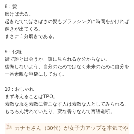
8：髪
磨けば光る。
起きたてでぼさぼさの髪もブラッシングに時間をかければ
輝きが出てくる。
まさに自分磨きである。
9：化粧
街で誰と出会うか、誰に見られるか分からない。
後悔しないよう、自分のためではなく未来のために自分を
一番素敵な容貌にしておく。
10：おしゃれ
まず考えることはTPO。
素敵な服を素敵に着こなす人は素敵な人としてみられる。
もちろん汚れていたり、変な香りなんて言語道断。
カナセさん（30代）が女子力アップを本気でや