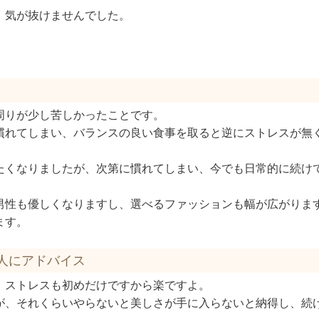
、気が抜けませんでした。
。
周りが少し苦しかったことです。
慣れてしまい、バランスの良い食事を取ると逆にストレスが無
たくなりましたが、次第に慣れてしまい、今でも日常的に続け
男性も優しくなりますし、選べるファッションも幅が広がりま
ます。
人にアドバイス
、ストレスも初めだけですから楽ですよ。
が、それくらいやらないと美しさが手に入らないと納得し、続