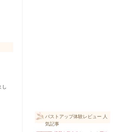
まし
バストアップ体験レビュー 人
気記事