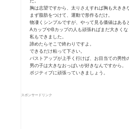
た。
胸は志望ですから、太りさえすれば胸も大きき
まず脂肪をつけて、運動で形作るだけ。
物凄くシンプルですが、やって見る価値はある
AカップやBカップの人も頑張ればまだ大きくな
私もできました。
諦めたらそこで終わりですよ。
できるだけ粘って下さい。
バストアップが上手く行けば、お目当ての男性
男の子は大きなおっぱいが好きなんですから。
ポジティブに頑張っていきましょう。
スポンサードリンク