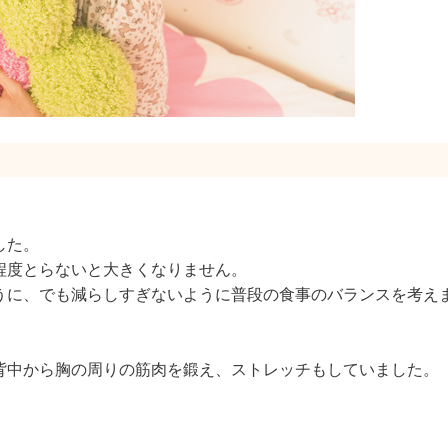
した。
程度とらないと大きくなりません。
うに、でも減らしすぎないように普段の食事のバランスを考え
背中から胸の周りの筋肉を鍛え、ストレッチもしていました。
。
。