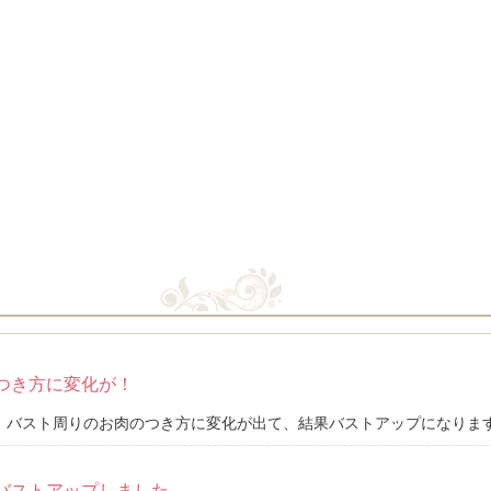
つき方に変化が！
バスト周りのお肉のつき方に変化が出て、結果バストアップになります。 
バストアップしました。