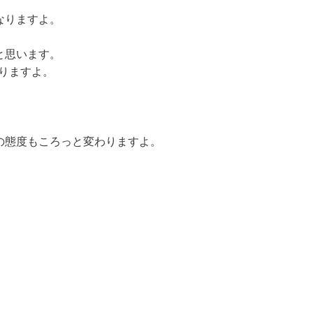
なりますよ。
と思います。
りますよ。
の態度もころっと変わりますよ。