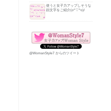
使うと女子力アップしそうな
顔文字をご紹介(o^▽^o)/
@WomanStyle7 からのツイート