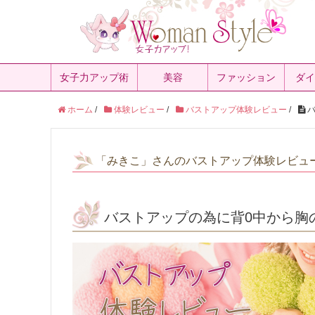
女子力アップ術
美容
ファッション
ダイ
ホーム
/
体験レビュー
/
バストアップ体験レビュー
/
バ
「みきこ」さんのバストアップ体験レビュ
バストアップの為に背0中から胸