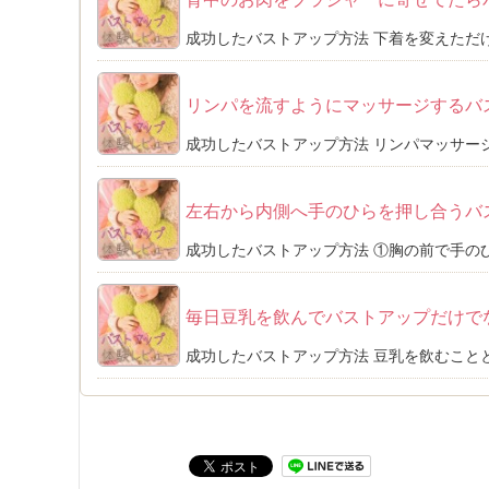
成功したバストアップ方法 下着を変えただけ
リンパを流すようにマッサージするバ
成功したバストアップ方法 リンパマッサージ
左右から内側へ手のひらを押し合うバ
成功したバストアップ方法 ①胸の前で手のひ
毎日豆乳を飲んでバストアップだけで
成功したバストアップ方法 豆乳を飲むことと