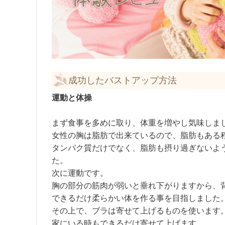
成功したバストアップ方法
運動と体操
まず食事を多めに取り、体重を増やし気味しま
女性の胸は脂肪で出来ているので、脂肪もある
タンパク質だけでなく、脂肪も摂り過ぎないよ
た。
次に運動です。
胸の部分の筋肉が弱いと垂れ下がりますから、
できるだけ柔らかい体を作る事を目指しました
その上で、ブラは寄せて上げるものを使います
家にいる時もできるだけ寄せて上げます。