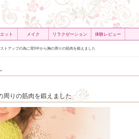
エット
メイク
リラクゼーション
体験レビュー
ストアップの為に背0中から胸の周りの筋肉を鍛えました
ー
の周りの筋肉を鍛えました