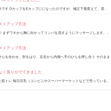
です DカップをEカップにになったのですが、補正下着変えて、背...
ストアップ方法
 まずワキから胸に向かってリンパを流すようにマッサージします。...
ストアップ方法
らを合わせ、肘をはり、左右から内側へ手のひらを押し合う そのまま、.
なく張りがでてきました
筋トレ 毎日豆乳（コンビニやスーパーマーケットなどで売っている...