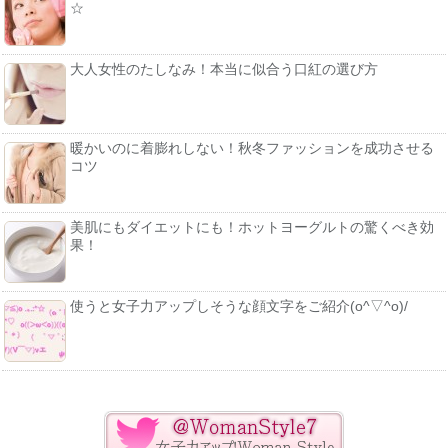
☆
大人女性のたしなみ！本当に似合う口紅の選び方
暖かいのに着膨れしない！秋冬ファッションを成功させる
コツ
美肌にもダイエットにも！ホットヨーグルトの驚くべき効
果！
使うと女子力アップしそうな顔文字をご紹介(o^▽^o)/