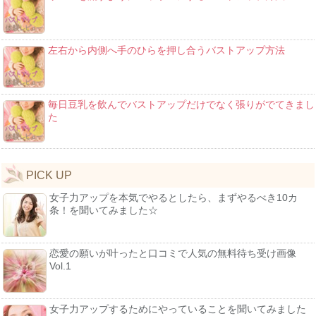
左右から内側へ手のひらを押し合うバストアップ方法
毎日豆乳を飲んでバストアップだけでなく張りがでてきまし
た
PICK UP
女子力アップを本気でやるとしたら、まずやるべき10カ
条！を聞いてみました☆
恋愛の願いが叶ったと口コミで人気の無料待ち受け画像
Vol.1
女子力アップするためにやっていることを聞いてみました