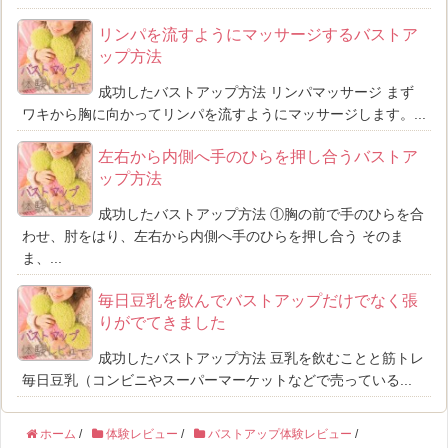
リンパを流すようにマッサージするバストア
ップ方法
成功したバストアップ方法 リンパマッサージ まず
ワキから胸に向かってリンパを流すようにマッサージします。...
左右から内側へ手のひらを押し合うバストア
ップ方法
成功したバストアップ方法 ①胸の前で手のひらを合
わせ、肘をはり、左右から内側へ手のひらを押し合う そのま
ま、...
毎日豆乳を飲んでバストアップだけでなく張
りがでてきました
成功したバストアップ方法 豆乳を飲むことと筋トレ
毎日豆乳（コンビニやスーパーマーケットなどで売っている...
ホーム
/
体験レビュー
/
バストアップ体験レビュー
/