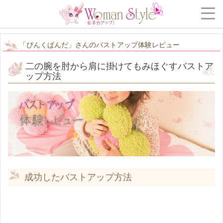
「ぴんくぱんだ」さんのバストアップ体験レビュー
二の腕を肘から肩に掛けてもみほぐすバストア
ップ方法
成功したバストアップ方法