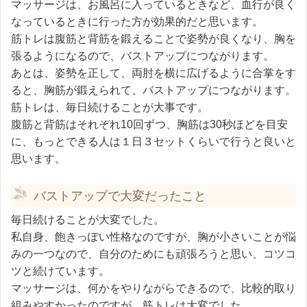
マッサージは、お風呂に入っているときなど、血行が良く
なっているときに行った方が効果的だと思います。
筋トレは腹筋と背筋を鍛えることで姿勢が良くなり、胸を
張るようになるので、バストアップにつながります。
あとは、姿勢を正して、両肘を横に広げるように合掌をす
ると、胸筋が鍛えられて、バストアップにつながります。
筋トレは、毎日続けることが大事です。
腹筋と背筋はそれぞれ10回ずつ、胸筋は30秒ほどを目安
に、もっとできる人は１日３セットくらいで行うと良いと
思います。
バストアップで大変だったこと
毎日続けることが大変でした。
私自身、飽きっぽい性格なのですが、胸が小さいことが悩
みの一つなので、自分のためにも頑張ろうと思い、コツコ
ツと続けています。
マッサージは、何かをやりながらできるので、比較的取り
組みやすかったのですが、筋トレは大変でした。