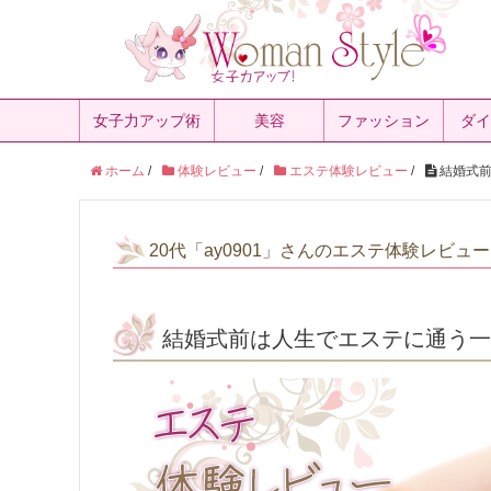
女子力アップ術
美容
ファッション
ダイ
ホーム
/
体験レビュー
/
エステ体験レビュー
/
結婚式前
20代「ay0901」さんのエステ体験レビュー
結婚式前は人生でエステに通う