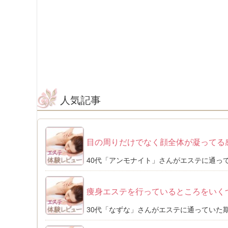
人気記事
目の周りだけでなく顔全体が凝ってる
40代「アンモナイト」さんがエステに通って
痩身エステを行っているところをいく
30代「なずな」さんがエステに通っていた期