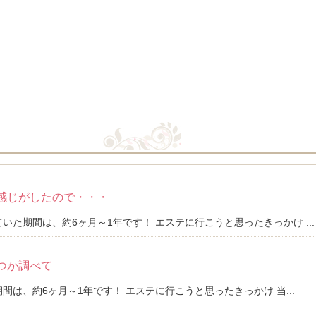
感じがしたので・・・
いた期間は、約6ヶ月～1年です！ エステに行こうと思ったきっかけ ...
つか調べて
間は、約6ヶ月～1年です！ エステに行こうと思ったきっかけ 当...