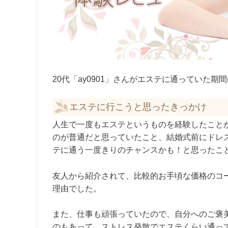
20代「ay0901」さんがエステに通っていた期
エステに行こうと思ったきっかけ
人生で一度もエステというものを経験したこと
のが普通だと思っていたこと、結婚式前にドレ
テに通う一度きりのチャンスかも！と思ったこ
友人から紹介されて、比較的お手頃な価格のコ
理由でした。
また、仕事も頑張っていたので、自分へのご褒
のもあって、ストレス発散でエステくらい通っ