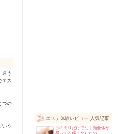
、通う
でエス
とつの
エステ体験レビュー 人気記事
という
目の周りだけでなく顔全体が
凝ってる感じがしたの