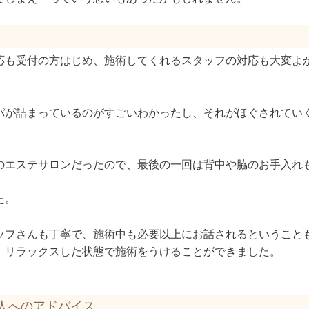
応も受付の方はじめ、施術してくれるスタッフの対応も大変よ
パが詰まっているのがすごいわかったし、それがほぐされてい
のエステサロンだったので、最後の一回は背中や脇のお手入れ
た。
ッフさんも丁寧で、施術中も必要以上にお話されるということ
、リラックスした状態で施術をうけることができました。
人へのアドバイス