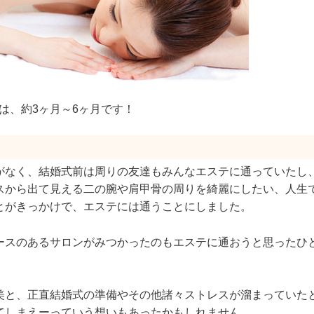
間は、約3ヶ月～6ヶ月です！
がなく、結婚式前は周りの友達もみんなエステに通っていたし
スから出て見える二の腕や肩甲骨の周りを綺麗にしたい、人生
とがきっかけで、エステには通うことにしました。
ースのあるサロンがみつかったのもエステに通おうと思ったひ
美と、正直結婚式の準備やその他諸々ストレスが溜まっていた
てしまえーっていう想いもあったかもしれません。