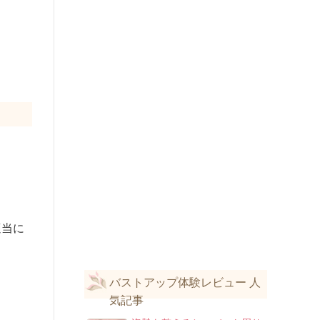
適当に
バストアップ体験レビュー 人
気記事