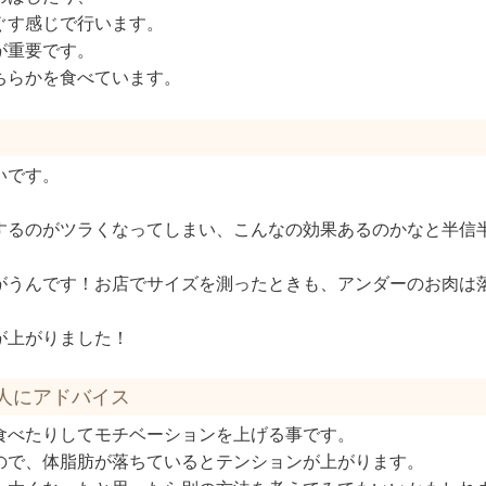
ぐす感じで行います。
が重要です。
ちらかを食べています。
いです。
するのがツラくなってしまい、こんなの効果あるのかなと半信
がうんです！お店でサイズを測ったときも、アンダーのお肉は
が上がりました！
人にアドバイス
食べたりしてモチベーションを上げる事です。
ので、体脂肪が落ちているとテンションが上がります。