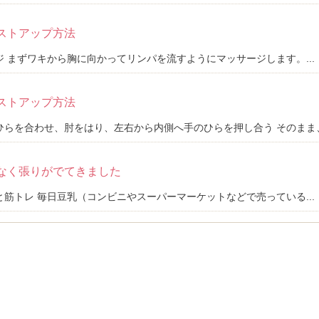
ストアップ方法
 まずワキから胸に向かってリンパを流すようにマッサージします。...
ストアップ方法
らを合わせ、肘をはり、左右から内側へ手のひらを押し合う そのまま、.
なく張りがでてきました
筋トレ 毎日豆乳（コンビニやスーパーマーケットなどで売っている...