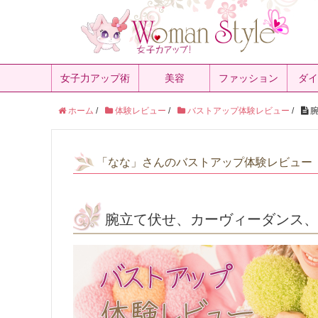
女子力アップ術
美容
ファッション
ダイ
ホーム
/
体験レビュー
/
バストアップ体験レビュー
/
腕
「なな」さんのバストアップ体験レビュー
腕立て伏せ、カーヴィーダンス、