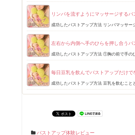
リンパを流すようにマッサージするバ
成功したバストアップ方法 リンパマッサージ
左右から内側へ手のひらを押し合うバ
成功したバストアップ方法 ①胸の前で手のひ
毎日豆乳を飲んでバストアップだけで
成功したバストアップ方法 豆乳を飲むことと
バストアップ体験レビュー