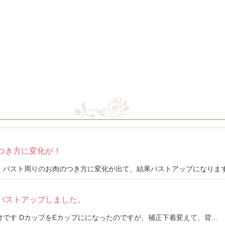
つき方に変化が！
バスト周りのお肉のつき方に変化が出て、結果バストアップになります。 
バストアップしました。
です DカップをEカップにになったのですが、補正下着変えて、背...