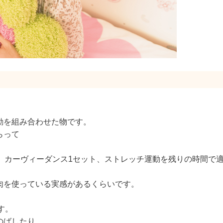
動を組み合わせた物です。
らって
、カーヴィーダンス1セット、ストレッチ運動を残りの時間で
肉を使っている実感があるくらいです。
す。
のばしたり、