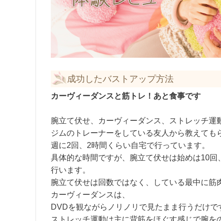
成功したバストアップ方法
カーヴィーダンスと筋トレ！あと食事です
腕立て伏せ、カーヴィーダンス、ストレッチ運
ジムのトレーナーをしている友人から教えても
週に2回、2時間くらい自宅で行っています。
具体的な時間ですが、腕立て伏せは始めは10回
行います。
腕立て伏せは回数ではなく、している最中に筋
カーヴィーダンスは、
DVDを観ながらノリノリで見たまま行うだけで
ストレッチ運動は主に背筋をほぐす感じで腕を