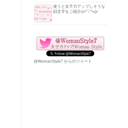
使うと女子力アップしそうな
顔文字をご紹介(o^▽^o)/
@WomanStyle7 からのツイート