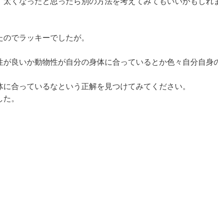
、太くなったと思ったら別の方法を考えてみてもいいかもしれ
たのでラッキーでしたが。
性が良いか動物性が自分の身体に合っているとか色々自分自身
体に合っているなという正解を見つけてみてください。
した。