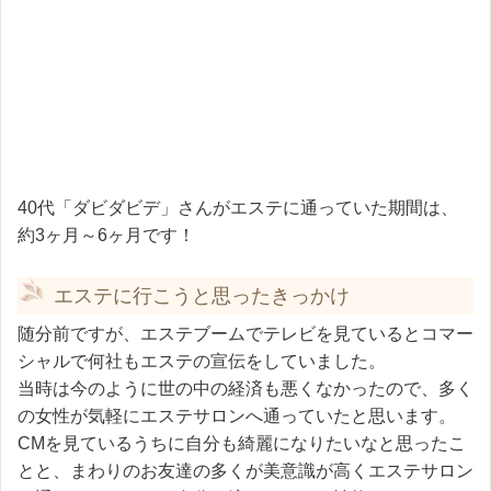
40代「ダビダビデ」さんがエステに通っていた期間は、
約3ヶ月～6ヶ月です！
エステに行こうと思ったきっかけ
随分前ですが、エステブームでテレビを見ているとコマー
シャルで何社もエステの宣伝をしていました。
当時は今のように世の中の経済も悪くなかったので、多く
の女性が気軽にエステサロンへ通っていたと思います。
CMを見ているうちに自分も綺麗になりたいなと思ったこ
とと、まわりのお友達の多くが美意識が高くエステサロン