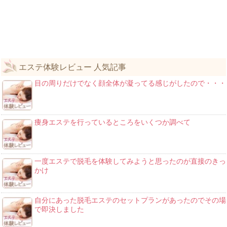
エステ体験レビュー 人気記事
目の周りだけでなく顔全体が凝ってる感じがしたので・・・
痩身エステを行っているところをいくつか調べて
一度エステで脱毛を体験してみようと思ったのが直接のきっ
かけ
自分にあった脱毛エステのセットプランがあったのでその場
で即決しました