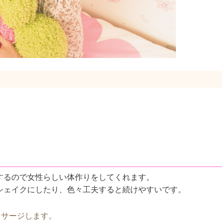
するので女性らしい体作りをしてくれます。
シェイクにしたり、色々工夫すると続けやすいです。
ッサージします。