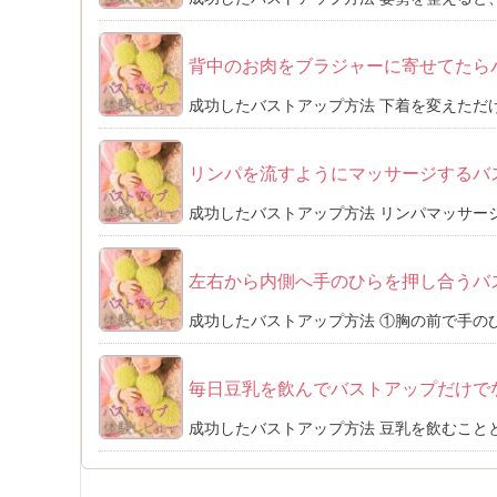
背中のお肉をブラジャーに寄せてたら
成功したバストアップ方法 下着を変えただけ
リンパを流すようにマッサージするバ
成功したバストアップ方法 リンパマッサージ
左右から内側へ手のひらを押し合うバ
成功したバストアップ方法 ①胸の前で手のひ
毎日豆乳を飲んでバストアップだけで
成功したバストアップ方法 豆乳を飲むことと