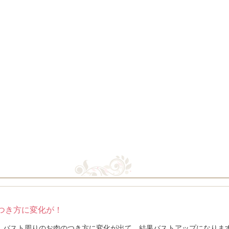
つき方に変化が！
バスト周りのお肉のつき方に変化が出て、結果バストアップになります。 