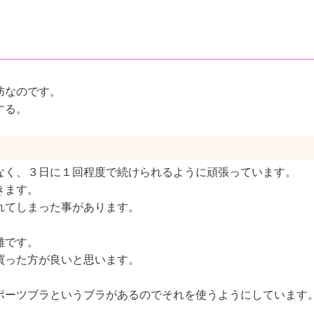
肪なのです。
する。
なく、３日に１回程度で続けられるように頑張っています。
きます。
れてしまった事があります。
難です。
買った方が良いと思います。
ポーツブラというブラがあるのでそれを使うようにしています