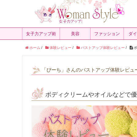
女子力アップ術
美容
ファッション
ダイ
ホーム
/
体験レビュー
/
バストアップ体験レビュー
/
ボ
「ぴーち」さんのバストアップ体験レビュ
ボディクリームやオイルなどで優