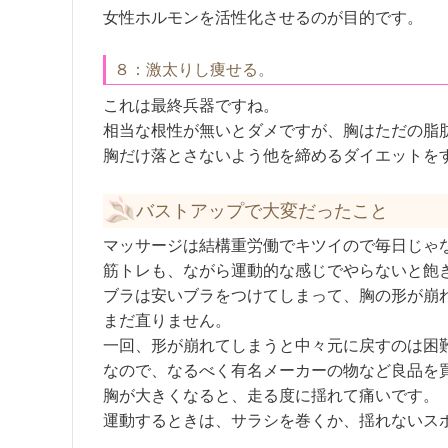
女性ホルモンを活性化させるのが目的です。
８：激太りし痩せる。
これは最終兵器ですね。
相当な根性が無いとダメですが、胸はただの脂
胸だけ落とさないよう他を締めるダイエットを
バストアップで大変だったこと
マッサージは結構重労働でキツイので毎日じゃ
筋トレも、ながら運動的な感じでやらないと飽
ブラは安いブラをつけてしまって、胸の形が崩
まだ直りません。
一回、形が崩れてしまうと中々元に戻すのは困
なので、なるべく有名メーカーの物など良品を
胸が大きくなると、走る度に揺れて痛いです。
運動するときは、サラシを巻くか、揺れないス