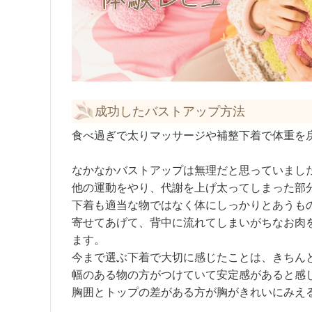
成功したバストアップ方法
食べ過ぎで太りマッサージや補整下着で体重を
なかなかバストアップは無理だと思っていました
他の運動をやり、代謝を上げ太ってしまった部
下着も適当な物ではなく体にしっかりとあうも
寄せてあげて、背中に流れてしまいがちなお肉
ます。
今まで選ぶ下着で大切に感じたことは、きちん
幅のある物の方がつけていて安定感があると感
胸囲とトップの差がある方が胸がきれいにみえ