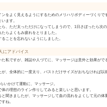
インをよく見えるようにするためのメリハリボディーづくりで
まいます。
たら、ただ太っただけになってしまうので、1日さぼったら次
れたらよくもみ疲れをとりました。
することを忘れないようにしました。
人にアドバイス
いた私ですが、雑誌や人づてに、マッサージは意外と効果がで
たが、全体的に一度太り、バストだけサイズがおちなければ以
くらいかけて運動に、マッサージ。
で体の理想のライン作りしてみると楽しいと思います。
ると聞きましたが、マッサージして血の流れをよくして元の体
ですね。