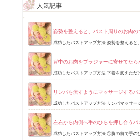
人気記事
姿勢を整えると、バスト周りのお肉の
成功したバストアップ方法 姿勢を整えると、
背中のお肉をブラジャーに寄せてたら
成功したバストアップ方法 下着を変えただけ
リンパを流すようにマッサージするバ
成功したバストアップ方法 リンパマッサージ
左右から内側へ手のひらを押し合うバ
成功したバストアップ方法 ①胸の前で手のひ