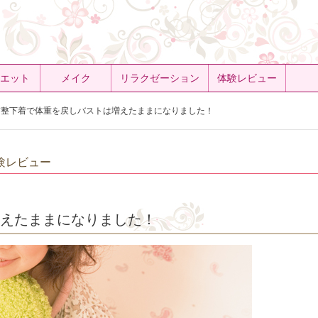
エット
メイク
リラクゼーション
体験レビュー
整下着で体重を戻しバストは増えたままになりました！
験レビュー
増えたままになりました！