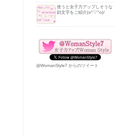
使うと女子力アップしそうな
顔文字をご紹介(o^▽^o)/
@WomanStyle7 からのツイート