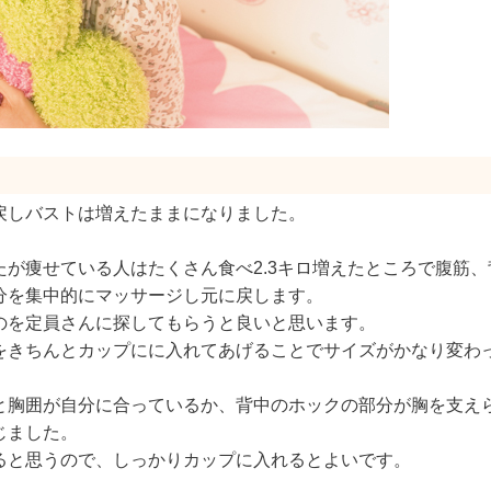
戻しバストは増えたままになりました。
が痩せている人はたくさん食べ2.3キロ増えたところで腹筋、
分を集中的にマッサージし元に戻します。
のを定員さんに探してもらうと良いと思います。
をきちんとカップにに入れてあげることでサイズがかなり変わ
と胸囲が自分に合っているか、背中のホックの部分が胸を支え
じました。
ると思うので、しっかりカップに入れるとよいです。