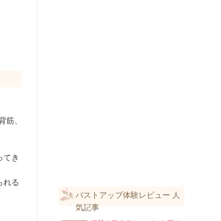
背筋、
ってき
られる
バストアップ体験レビュー 人
気記事