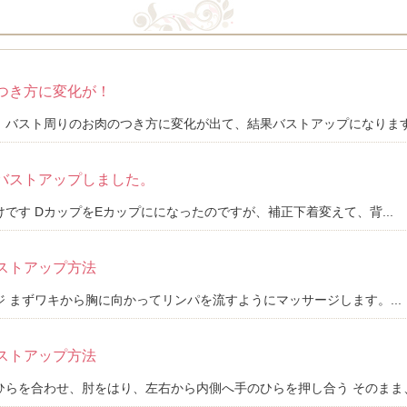
つき方に変化が！
バスト周りのお肉のつき方に変化が出て、結果バストアップになります。 
バストアップしました。
です DカップをEカップにになったのですが、補正下着変えて、背...
ストアップ方法
 まずワキから胸に向かってリンパを流すようにマッサージします。...
ストアップ方法
らを合わせ、肘をはり、左右から内側へ手のひらを押し合う そのまま、.