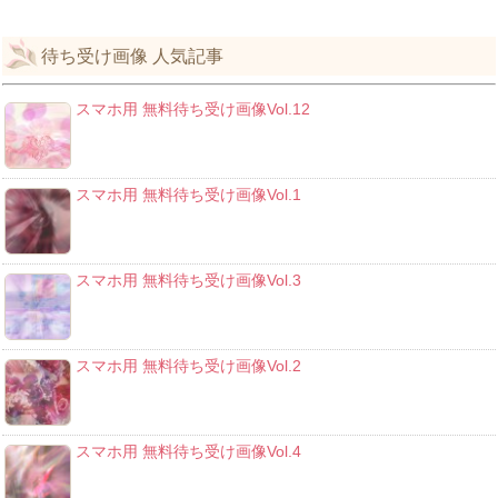
待ち受け画像 人気記事
スマホ用 無料待ち受け画像Vol.12
スマホ用 無料待ち受け画像Vol.1
スマホ用 無料待ち受け画像Vol.3
スマホ用 無料待ち受け画像Vol.2
スマホ用 無料待ち受け画像Vol.4