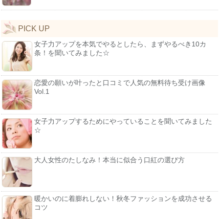
PICK UP
女子力アップを本気でやるとしたら、まずやるべき10カ
条！を聞いてみました☆
恋愛の願いが叶ったと口コミで人気の無料待ち受け画像
Vol.1
女子力アップするためにやっていることを聞いてみました
☆
大人女性のたしなみ！本当に似合う口紅の選び方
暖かいのに着膨れしない！秋冬ファッションを成功させる
コツ