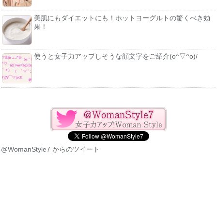
美肌にもダイエットにも！ホットヨーグルトの驚くべき効
果！
使うと女子力アップしそうな顔文字をご紹介(o^▽^o)/
@WomanStyle7 からのツイート