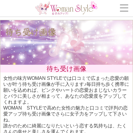
待ち受け画像
女性の味方WOMAN STYLEでは口コミで広まった恋愛の願
いが叶う待ち受け画像が手に入ります♪毎日持ち歩く携帯に
願いを込めれば、ピンクやハートの恋愛おまじないカラー
とバラに美しさが相まって、あなたの恋愛度をアップして
くれますよ。
WOMAN STYLEで高めた女性の魅力と口コミで評判の恋
愛アップ待ち受け画像でさらに女子力をアップして下さい
ね。
誰かのために綺麗になりたいという恋する気持ちは、たく
さんの幸せと美しさを運んでくれます。