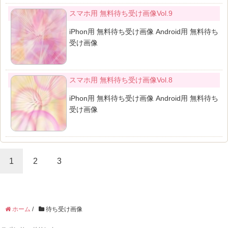
スマホ用 無料待ち受け画像Vol.9
iPhon用 無料待ち受け画像 Android用 無料待ち
受け画像
スマホ用 無料待ち受け画像Vol.8
iPhon用 無料待ち受け画像 Android用 無料待ち
受け画像
1
2
3
ホーム
/
待ち受け画像