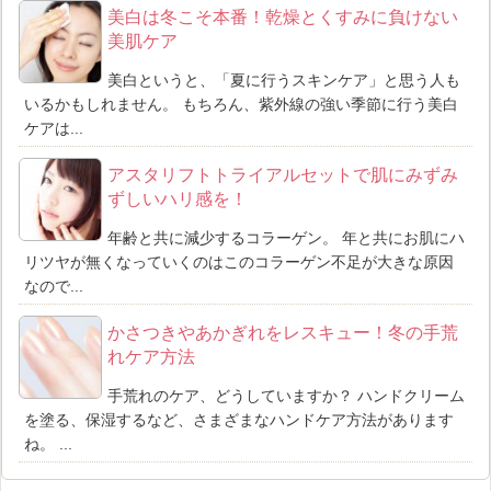
美白は冬こそ本番！乾燥とくすみに負けない
美肌ケア
美白というと、「夏に行うスキンケア」と思う人も
いるかもしれません。 もちろん、紫外線の強い季節に行う美白
ケアは...
アスタリフトトライアルセットで肌にみずみ
ずしいハリ感を！
年齢と共に減少するコラーゲン。 年と共にお肌にハ
リツヤが無くなっていくのはこのコラーゲン不足が大きな原因
なので...
かさつきやあかぎれをレスキュー！冬の手荒
れケア方法
手荒れのケア、どうしていますか？ ハンドクリーム
を塗る、保湿するなど、さまざまなハンドケア方法があります
ね。 ...