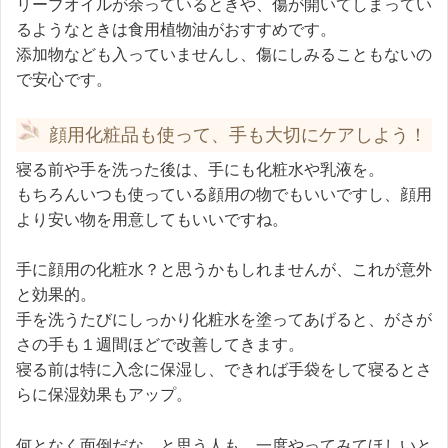
リーブオイルが余っているときや、傷が開いてしまってい
るようなときは食用植物油がおすすめです。
添加物なども入っていませんし、傷にしみることもないの
で安心です。
顔用化粧品も使って、手も大切にケアしよう！
寝る前や手を洗った後は、手にも化粧水や乳液を。
もちろんいつも使っている顔用の物でもいいですし、顔用
より安い物を用意してもいいですね。
手に顔用の化粧水？と思うかもしれませんが、これが意外
と効果的。
手を洗うたびにしっかり化粧水を塗ってあげると、がさが
さの手も１週間ほどで改善してきます。
寝る前は特に入念に保湿し、できれば手袋をして寝るとさ
らに保湿効果もアップ。
何となく面倒だな、と思う人も、一度やってみてほしいと