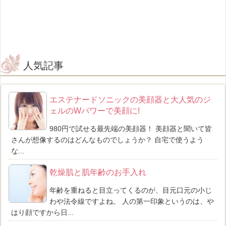
人気記事
エステナードソニックの美顔器と大人気のジ
ェルのWパワーで美顔に!
980円で試せる最先端の美顔器！ 美顔器と聞いて皆
さんが想像するのはどんなものでしょうか？ 自宅で使うよう
な...
乾燥肌と肌年齢のお手入れ
年齢を重ねると目立ってくるのが、目元口元の小じ
わや法令線ですよね。 人の第一印象というのは、や
はり顔ですから日...