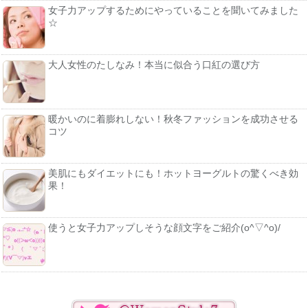
女子力アップするためにやっていることを聞いてみました
☆
大人女性のたしなみ！本当に似合う口紅の選び方
暖かいのに着膨れしない！秋冬ファッションを成功させる
コツ
美肌にもダイエットにも！ホットヨーグルトの驚くべき効
果！
使うと女子力アップしそうな顔文字をご紹介(o^▽^o)/