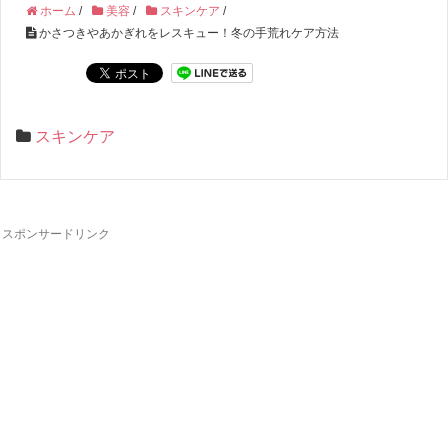
ホーム
/
美容
/
スキンケア
/
かさつきやあかぎれをレスキュー！冬の手荒れケア方法
スキンケア
スポンサードリンク