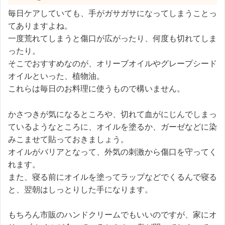
毎日ケアしていても、手がガサガサになってしまうことっ
てありますよね。
一度荒れてしまうと傷口が広がったり、何度も切れてしま
ったり。
そこでおすすめなのが、オリーブオイルやグレープシード
オイルといった、植物油。
これらは毎日のお料理に使うもので構いません。
かさつきが気になるところや、切れて血がにじんでしまっ
ているようなところに、オイルを塗るか、ガーゼなどに染
みこませて貼っておきましょう。
オイルがバリアとなって、外気の刺激から傷口を守ってく
れます。
また、寝る前にオイルを塗ってラップなどでくるんで寝る
と、翌朝はしっとりした手になります。
もちろん市販のハンドクリームでもいいのですが、家にオ