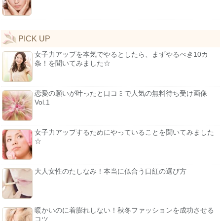
PICK UP
女子力アップを本気でやるとしたら、まずやるべき10カ
条！を聞いてみました☆
恋愛の願いが叶ったと口コミで人気の無料待ち受け画像
Vol.1
女子力アップするためにやっていることを聞いてみました
☆
大人女性のたしなみ！本当に似合う口紅の選び方
暖かいのに着膨れしない！秋冬ファッションを成功させる
コツ