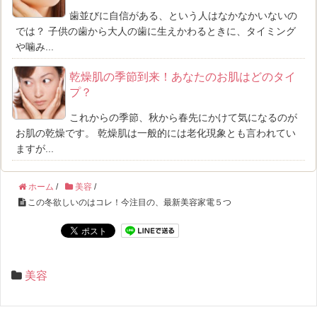
歯並びに自信がある、という人はなかなかいないの
では？ 子供の歯から大人の歯に生えかわるときに、タイミング
や噛み...
乾燥肌の季節到来！あなたのお肌はどのタイ
プ？
これからの季節、秋から春先にかけて気になるのが
お肌の乾燥です。 乾燥肌は一般的には老化現象とも言われてい
ますが...
ホーム
/
美容
/
この冬欲しいのはコレ！今注目の、最新美容家電５つ
美容