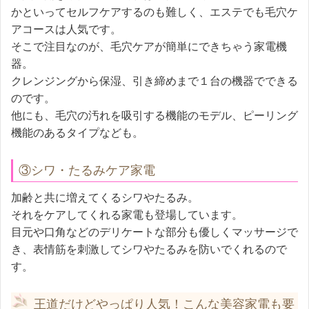
かといってセルフケアするのも難しく、エステでも毛穴ケ
アコースは人気です。
そこで注目なのが、毛穴ケアが簡単にできちゃう家電機
器。
クレンジングから保湿、引き締めまで１台の機器でできる
のです。
他にも、毛穴の汚れを吸引する機能のモデル、ピーリング
機能のあるタイプなども。
③シワ・たるみケア家電
加齢と共に増えてくるシワやたるみ。
それをケアしてくれる家電も登場しています。
目元や口角などのデリケートな部分も優しくマッサージで
き、表情筋を刺激してシワやたるみを防いでくれるので
す。
王道だけどやっぱり人気！こんな美容家電も要