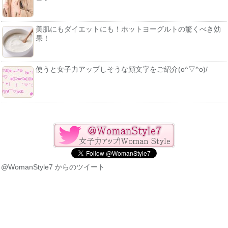
美肌にもダイエットにも！ホットヨーグルトの驚くべき効
果！
使うと女子力アップしそうな顔文字をご紹介(o^▽^o)/
@WomanStyle7 からのツイート