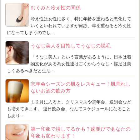
むくみと冷え性の関係
冷え性は女性に多く、特に年齢を重ねると悪化して
いくといわれていますが何故、年を重ねると冷え性
になってしまうのでし...
うなじ美人を目指してうなじの脱毛
「うなじ美人」という言葉があるように、日本は着
物文化がある為女性達は古くからうなじ・襟足は美
しくあるべきだと生活...
忘年会シーズンの肌をレスキュー！肌荒れし
ないお酒の飲み方
１２月に入ると、クリスマスや忘年会、送別会など
も増えてきます。 連日飲み会、なんてスケジュールになること
もあり...
第一印象で損してるかも？歯並びであなたの
印象も変わります！