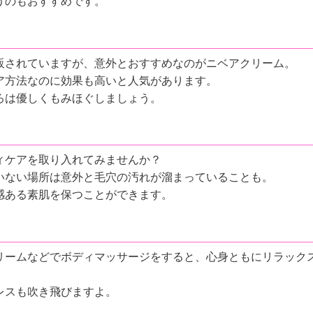
うのもおすすめです。
販されていますが、意外とおすすめなのがニベアクリーム。
ア方法なのに効果も高いと人気があります。
ろは優しくもみほぐしましょう。
ィケアを取り入れてみませんか？
いない場所は意外と毛穴の汚れが溜まっていることも。
感ある素肌を保つことができます。
リームなどでボディマッサージをすると、心身ともにリラック
レスも吹き飛びますよ。