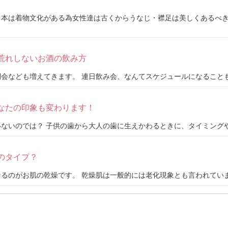
日本は着物文化がある為女性達は古くからうなじ・襟足は美しくあるべ
荒れしないお酒の飲み方
会なども増えてきます。 連日飲み会、なんてスケジュールになることもあ
なたの印象も変わります！
ないのでは？ 子供の歯から大人の歯に生えかわるときに、タイミングや噛
のタイプ？
るのがお肌の乾燥です。 乾燥肌は一般的には老化現象とも言われています