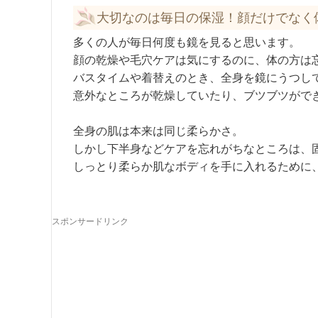
大切なのは毎日の保湿！顔だけでなく
多くの人が毎日何度も鏡を見ると思います。
顔の乾燥や毛穴ケアは気にするのに、体の方は
バスタイムや着替えのとき、全身を鏡にうつし
意外なところが乾燥していたり、ブツブツがで
全身の肌は本来は同じ柔らかさ。
しかし下半身などケアを忘れがちなところは、
しっとり柔らか肌なボディを手に入れるために
スポンサードリンク