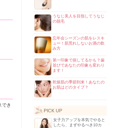
うなじ美人を目指してうなじ
の脱毛
忘年会シーズンの肌をレスキ
ュー！肌荒れしないお酒の飲
み方
第一印象で損してるかも？歯
並びであなたの印象も変わり
ます！
乾燥肌の季節到来！あなたの
お肌はどのタイプ？
スでき
PICK UP
女子力アップを本気でやると
したら、まずやるべき10カ