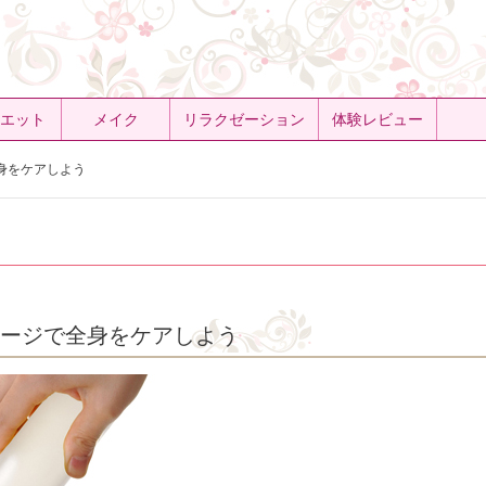
エット
メイク
リラクゼーション
体験レビュー
身をケアしよう
サージで全身をケアしよう