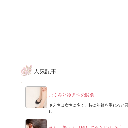
人気記事
むくみと冷え性の関係
冷え性は女性に多く、特に年齢を重ねると
し...
うなじ美人を目指してうなじの脱毛