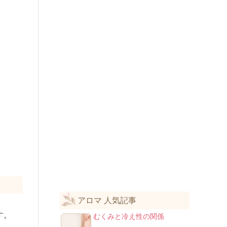
アロマ 人気記事
す。
むくみと冷え性の関係