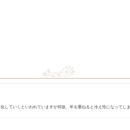
悪化していくといわれていますが何故、年を重ねると冷え性になってし