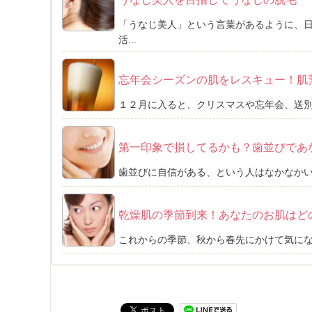
「うなじ美人」という言葉があるように、
活...
忘年会シーズンの肌をレスキュー！肌
１２月に入ると、クリスマスや忘年会、送別
第一印象で損してるかも？歯並びであ
歯並びに自信がある、という人はなかなかい
乾燥肌の季節到来！あなたのお肌はど
これからの季節、秋から春先にかけて気にな