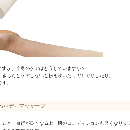
ますが、全身のケアはどうしていますか？
、きちんとケアしないと粉を吹いたりガサガサしたり。
です。
るボディマッサージ
すると、血行が良くなる上、肌のコンディションも良くなりま