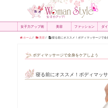
女子力アップ術
美容
ファッション
ダイ
ホーム
/
美容
/
寝る前にオススメ！ボディマッサージで全
ボディマッサージで全身をケアしよう
寝る前にオススメ！ボディマッ