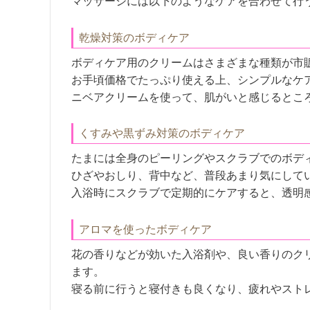
マッサージには以下のようなケアを合わせて行
乾燥対策のボディケア
ボディケア用のクリームはさまざまな種類が市
お手頃価格でたっぷり使える上、シンプルなケ
ニベアクリームを使って、肌がいと感じるとこ
くすみや黒ずみ対策のボディケア
たまには全身のピーリングやスクラブでのボデ
ひざやおしり、背中など、普段あまり気にして
入浴時にスクラブで定期的にケアすると、透明
アロマを使ったボディケア
花の香りなどが効いた入浴剤や、良い香りのク
ます。
寝る前に行うと寝付きも良くなり、疲れやスト