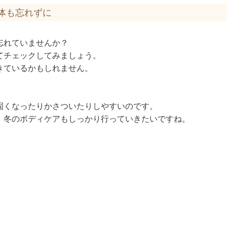
体も忘れずに
忘れていませんか？
てチェックしてみましょう。
きているかもしれません。
固くなったりかさついたりしやすいのです。
、冬のボディケアもしっかり行っていきたいですね。