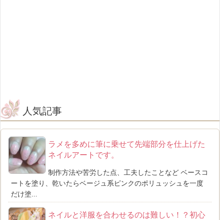
人気記事
ラメを多めに筆に乗せて先端部分を仕上げた
ネイルアートです。
制作方法や苦労した点、工夫したことなど ベースコ
ートを塗り、乾いたらベージュ系ピンクのポリュッシュを一度
だけ塗...
ネイルと洋服を合わせるのは難しい！？初心