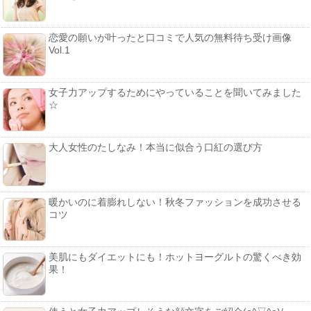
恋愛の願いが叶ったと口コミで人気の無料待ち受け画像
Vol.1
女子力アップするためにやっていることを聞いてみました
☆
大人女性のたしなみ！本当に似合う口紅の選び方
暖かいのに着膨れしない！秋冬ファッションを成功させる
コツ
美肌にもダイエットにも！ホットヨーグルトの驚くべき効
果！