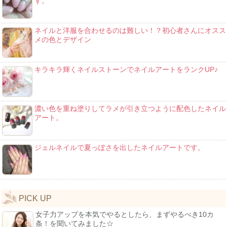
す。
ネイルと洋服を合わせるのは難しい！？初心者さんにオスス
メの色とデザイン
キラキラ輝くネイルストーンでネイルアートをランクUP♪
濃い色を重ね塗りしてラメが引き立つように配色したネイル
アート。
ジェルネイルで夏っぽさを出したネイルアートです。
PICK UP
女子力アップを本気でやるとしたら、まずやるべき10カ
条！を聞いてみました☆