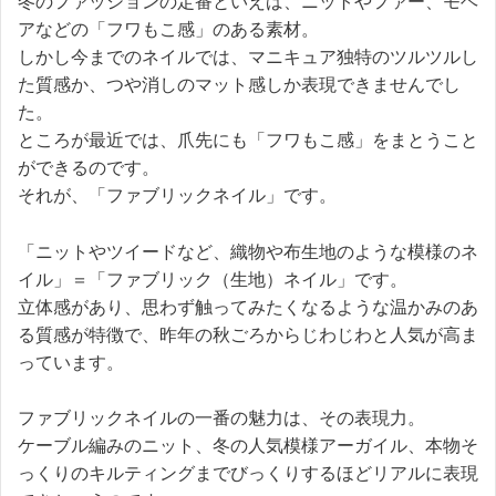
冬のファッションの定番といえば、ニットやファー、モヘ
アなどの「フワもこ感」のある素材。
しかし今までのネイルでは、マニキュア独特のツルツルし
た質感か、つや消しのマット感しか表現できませんでし
た。
ところが最近では、爪先にも「フワもこ感」をまとうこと
ができるのです。
それが、「ファブリックネイル」です。
「ニットやツイードなど、織物や布生地のような模様のネ
イル」＝「ファブリック（生地）ネイル」です。
立体感があり、思わず触ってみたくなるような温かみのあ
る質感が特徴で、昨年の秋ごろからじわじわと人気が高ま
っています。
ファブリックネイルの一番の魅力は、その表現力。
ケーブル編みのニット、冬の人気模様アーガイル、本物そ
っくりのキルティングまでびっくりするほどリアルに表現