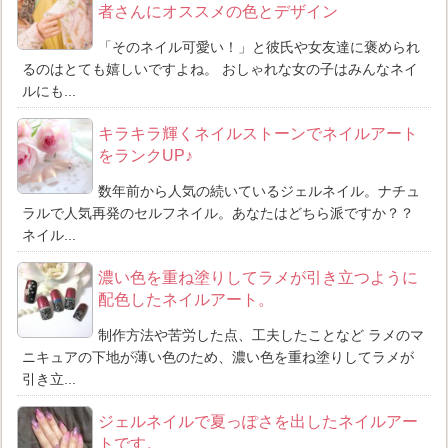
者さんにオススメの色とデザイン
「そのネイル可愛い！」と彼氏や女友達に褒められ
るのはとても嬉しいですよね。 おしゃれな女の子はみんなネイ
ルにも...
キラキラ輝くネイルストーンでネイルアート
をランクUP♪
数年前から人気の続いているジェルネイル。ナチュ
ラルで人気再発のセルフネイル。あなたはどちら派ですか？？
ネイル...
濃い色を重ね塗りしてラメが引き立つように
配色したネイルアート。
制作方法や苦労した点、工夫したことなど ラメのマ
ニキュアの下地が薄い色のため、濃い色を重ね塗りしてラメが
引き立...
ジェルネイルで夏っぽさを出したネイルアー
トです。