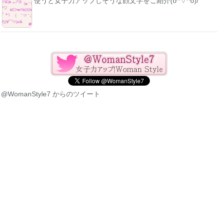
使うと女子力アップしそうな顔文字をご紹介(o^▽^o)/
@WomanStyle7 からのツイート