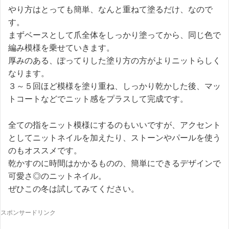
やり方はとっても簡単、なんと重ねて塗るだけ、なので
す。
まずベースとして爪全体をしっかり塗ってから、同じ色で
編み模様を乗せていきます。
厚みのある、ぽってりした塗り方の方がよりニットらしく
なります。
３～５回ほど模様を塗り重ね、しっかり乾かした後、マッ
トコートなどでニット感をプラスして完成です。
全ての指をニット模様にするのもいいですが、アクセント
としてニットネイルを加えたり、ストーンやパールを使う
のもオススメです。
乾かすのに時間はかかるものの、簡単にできるデザインで
可愛さ◎のニットネイル。
ぜひこの冬は試してみてください。
スポンサードリンク