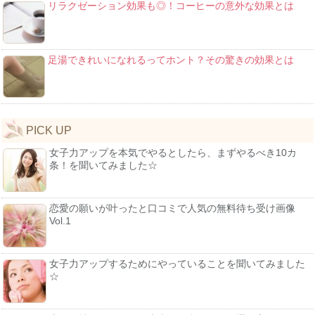
リラクゼーション効果も◎！コーヒーの意外な効果とは
足湯できれいになれるってホント？その驚きの効果とは
PICK UP
女子力アップを本気でやるとしたら、まずやるべき10カ
条！を聞いてみました☆
恋愛の願いが叶ったと口コミで人気の無料待ち受け画像
Vol.1
女子力アップするためにやっていることを聞いてみました
☆