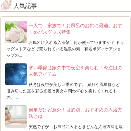
人気記事
一人で！家族で！お風呂のお供に最適。おす
すめバスグッズ特集
お風呂に入れる入浴剤、何か使っていますか？ ドラ
ッグストアなどで売られている温泉の素、有名ボディケアショ
ップの...
寒い季節は家の中で夜空を楽しむ！今注目の
人気アイテム
秋冬は夜空が美しい季節です。 満月や流星群など、
澄み切った空を彩る光景は男女を問わず心を癒してくれるも
の。 ...
簡単だけど意外！目的別、おすすめの入浴方
法とは
突然ですが、お風呂に入るときどんな入浴方法を取