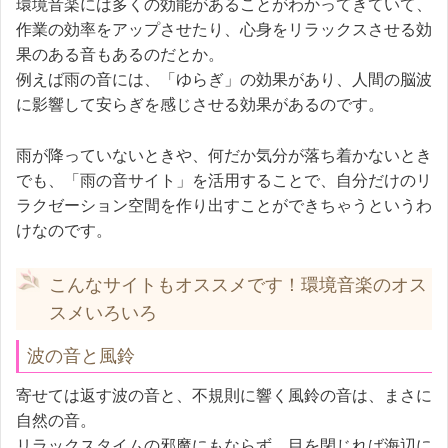
環境音楽には多くの効能があることがわかってきていて、
作業の効率をアップさせたり、心身をリラックスさせる効
果のある音もあるのだとか。
例えば雨の音には、「ゆらぎ」の効果があり、人間の脳波
に影響して安らぎを感じさせる効果があるのです。
雨が降っていないときや、何だか気分が落ち着かないとき
でも、「雨の音サイト」を活用することで、自分だけのリ
ラクゼーション空間を作り出すことができちゃうというわ
けなのです。
こんなサイトもオススメです！環境音楽のオス
スメいろいろ
波の音と風鈴
寄せては返す波の音と、不規則に響く風鈴の音は、まさに
自然の音。
リラックスタイムの邪魔にもならず、目を閉じれば海辺に