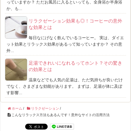
っていますか？ ただお風呂に入るといっても、全身浴か半身浴
か、も...
リラクゼーション効果も◎！コーヒーの意外
な効果とは
毎日なにげなく飲んでいるコーヒー。 実は、ダイエ
ット効果とリラックス効果があるって知っていますか？ その意
外...
足湯できれいになれるってホント？その驚き
の効果とは
温泉などでも人気の足湯は、ただ気持ちが良いだけ
でなく、さまざまな効能があります。 まずは、足湯が体に及ぼ
す影響...
ホーム
/
リラクゼーション
/
こんなリラックス方法もあるんです！意外なサイトの活用方法