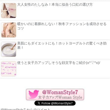
大人女性のたしなみ！本当に似合う口紅の選び方
暖かいのに着膨れしない！秋冬ファッションを成功させる
コツ
美肌にもダイエットにも！ホットヨーグルトの驚くべき効
果！
使うと女子力アップしそうな顔文字をご紹介(o^▽^o)/
@WomanStyle7 からのツイート