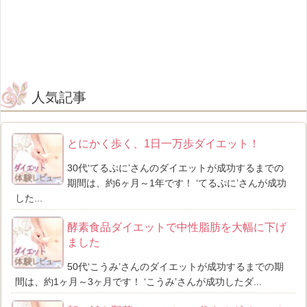
人気記事
とにかく歩く、1日一万歩ダイエット！
30代‘てるぷに’さんのダイエットが成功するまでの
期間は、約6ヶ月～1年です！ ‘てるぷに’さんが成功
した...
酵素食品ダイエットで中性脂肪を大幅に下げ
ました
50代‘こうみ’さんのダイエットが成功するまでの期
間は、約1ヶ月～3ヶ月です！ ‘こうみ’さんが成功したダ...