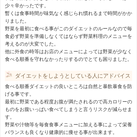
少々辛かったです。
暫くは食事時間が味気なく感じられ慣れるまで時間がかか
りました。
野菜を最初に食べる事がこのダイエットのルールなので毎
食必ず野菜を準備しなくてはならず野菜料理のメニューを
考えるのが大変でした。
他に外食の時等はお店のメニューによっては野菜が少なく
食べる順番を守れなかったりするのでとても困りました。
ダイエットをしようとしている人にアドバイス
食べる順番ダイエットの良いところは自然と暴飲暴食を防
げる事です。
最初に野菜である程度お腹が満たされるので高カロリーの
ものをお腹いっぱい食べてしまうと言うリスクが減らせま
す。
野菜や汁物等を毎食食事メニューに加える事によって栄養
バランスも良くなり健康的に痩せる事が出来ます。