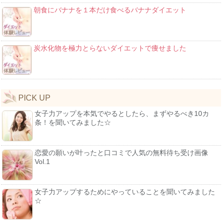
朝食にバナナを１本だけ食べるバナナダイエット
炭水化物を極力とらないダイエットで痩せました
PICK UP
女子力アップを本気でやるとしたら、まずやるべき10カ
条！を聞いてみました☆
恋愛の願いが叶ったと口コミで人気の無料待ち受け画像
Vol.1
女子力アップするためにやっていることを聞いてみました
☆