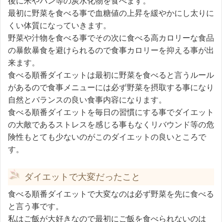
後に米やパン等の炭水化物を食べます。
最初に野菜を食べる事で血糖値の上昇を緩やかにし太りに
くい体質になっていきます。
野菜や汁物を食べる事でその次に食べる高カロリーな食品
の暴飲暴食を避けられるので食事カロリーを抑える事が出
来ます。
食べる順番ダイエットは最初に野菜を食べると言うルール
があるので食事メニューには必ず野菜を摂取する事になり
自然とバランスの良い食事内容になります。
食べる順番ダイエットを毎日の習慣にする事でダイエット
の大敵であるストレスを感じる事もなくリバウンド等の危
険性もとても少ないのがこのダイエットの良いところで
す。
ダイエットで大変だったこと
食べる順番ダイエットで大変なのは必ず野菜を先に食べる
と言う事です。
私はご飯が大好きなので最初にご飯を食べられないのは