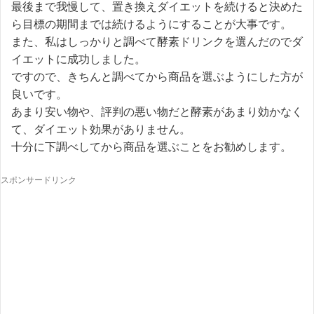
最後まで我慢して、置き換えダイエットを続けると決めた
ら目標の期間までは続けるようにすることが大事です。
また、私はしっかりと調べて酵素ドリンクを選んだのでダ
イエットに成功しました。
ですので、きちんと調べてから商品を選ぶようにした方が
良いです。
あまり安い物や、評判の悪い物だと酵素があまり効かなく
て、ダイエット効果がありません。
十分に下調べしてから商品を選ぶことをお勧めします。
スポンサードリンク