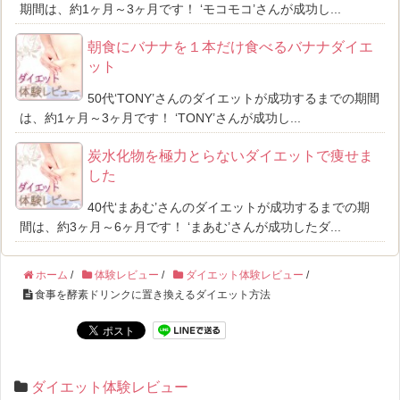
期間は、約1ヶ月～3ヶ月です！ ‘モコモコ’さんが成功し...
朝食にバナナを１本だけ食べるバナナダイエ
ット
50代‘TONY’さんのダイエットが成功するまでの期間
は、約1ヶ月～3ヶ月です！ ‘TONY’さんが成功し...
炭水化物を極力とらないダイエットで痩せま
した
40代‘まあむ’さんのダイエットが成功するまでの期
間は、約3ヶ月～6ヶ月です！ ‘まあむ’さんが成功したダ...
ホーム
/
体験レビュー
/
ダイエット体験レビュー
/
食事を酵素ドリンクに置き換えるダイエット方法
ダイエット体験レビュー