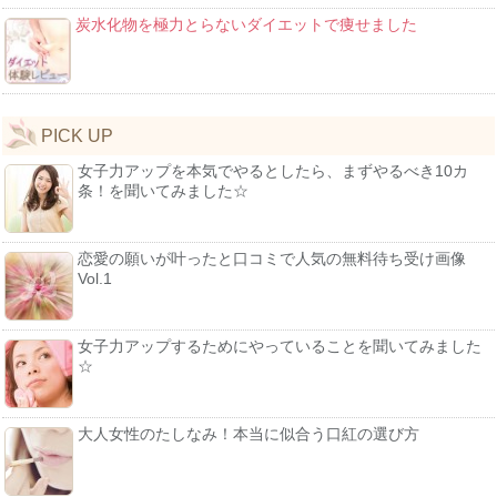
炭水化物を極力とらないダイエットで痩せました
PICK UP
女子力アップを本気でやるとしたら、まずやるべき10カ
条！を聞いてみました☆
恋愛の願いが叶ったと口コミで人気の無料待ち受け画像
Vol.1
女子力アップするためにやっていることを聞いてみました
☆
大人女性のたしなみ！本当に似合う口紅の選び方