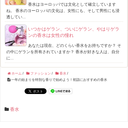
香水はヨーロッパでは文化として確立しています
ね。 香水のヨーロッパの文化は、女性にも、そして男性にも浸
透してい...
いつかはゲラン、ついにゲラン、やはりゲラ
ンの香水は女性の憧れ
あなたは現在、どのくらい香水をお持ちですか？ そ
の中にゲランを所有されていますか？ 香水が好きな人は、自分
に...
ホーム
/
ファッション
/
香水
/
一年の始まりを特別な香りで始めよう！初詣におすすめの香水
香水