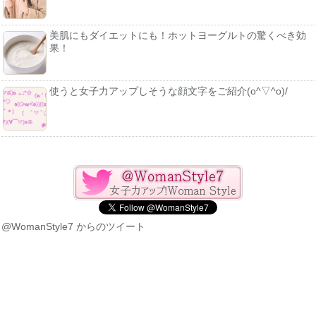
美肌にもダイエットにも！ホットヨーグルトの驚くべき効
果！
使うと女子力アップしそうな顔文字をご紹介(o^▽^o)/
@WomanStyle7 からのツイート