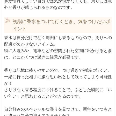
鼻が慣れてしまい自分では気が付かなくても、周りには意
外と香りが感じられるものなのです。
初詣に香水をつけて行くとき、気をつけたいポ
イント
香水は自分だけでなく周囲にも香るものなので、周りへの
配慮が欠かせないアイテム。
特に人混みや、電車などの密閉された空間に出かけるとき
は、とにかくつけ過ぎに注意が必要です。
香りは記憶に残りやすいので、つけ過ぎで初詣に行くと、
一緒に行った相手に嫌な思い出として残ってしまう可能性
が！
さりげなく香る程度につけることで、ふとした瞬間に「い
い匂い」と思わせることができるのです。
自分好みのスペシャルな香りを見つけて、新年をいつもと
は違った気分で迎えてみませんか？