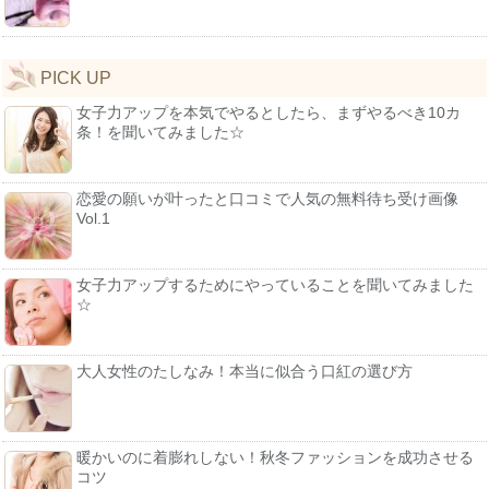
PICK UP
女子力アップを本気でやるとしたら、まずやるべき10カ
条！を聞いてみました☆
恋愛の願いが叶ったと口コミで人気の無料待ち受け画像
Vol.1
女子力アップするためにやっていることを聞いてみました
☆
大人女性のたしなみ！本当に似合う口紅の選び方
暖かいのに着膨れしない！秋冬ファッションを成功させる
コツ