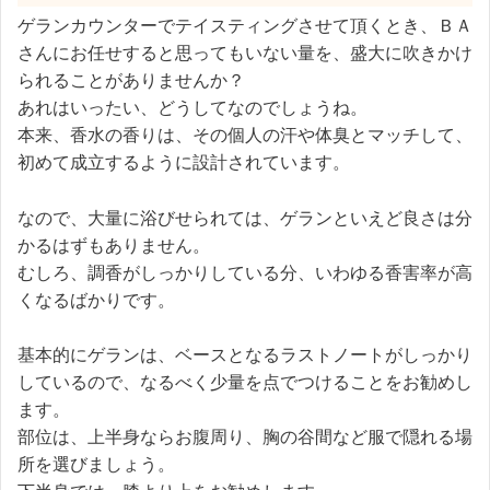
ゲランカウンターでテイスティングさせて頂くとき、ＢＡ
さんにお任せすると思ってもいない量を、盛大に吹きかけ
られることがありませんか？
あれはいったい、どうしてなのでしょうね。
本来、香水の香りは、その個人の汗や体臭とマッチして、
初めて成立するように設計されています。
なので、大量に浴びせられては、ゲランといえど良さは分
かるはずもありません。
むしろ、調香がしっかりしている分、いわゆる香害率が高
くなるばかりです。
基本的にゲランは、ベースとなるラストノートがしっかり
しているので、なるべく少量を点でつけることをお勧めし
ます。
部位は、上半身ならお腹周り、胸の谷間など服で隠れる場
所を選びましょう。