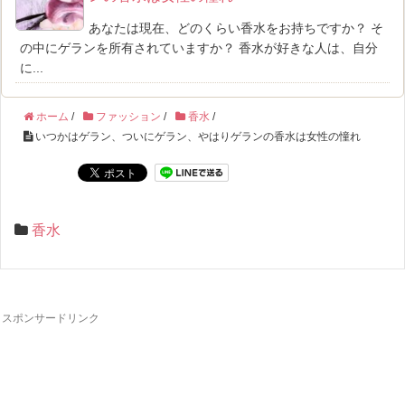
あなたは現在、どのくらい香水をお持ちですか？ そ
の中にゲランを所有されていますか？ 香水が好きな人は、自分
に...
ホーム
/
ファッション
/
香水
/
いつかはゲラン、ついにゲラン、やはりゲランの香水は女性の憧れ
香水
スポンサードリンク