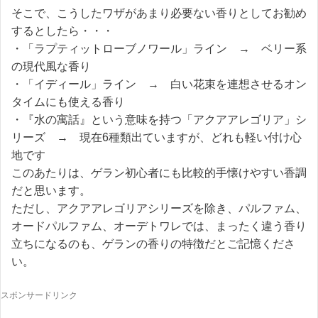
そこで、こうしたワザがあまり必要ない香りとしてお勧め
するとしたら・・・
・「ラプティットローブノワール」ライン → ベリー系
の現代風な香り
・「イディール」ライン → 白い花束を連想させるオン
タイムにも使える香り
・『水の寓話』という意味を持つ「アクアアレゴリア」シ
リーズ → 現在6種類出ていますが、どれも軽い付け心
地です
このあたりは、ゲラン初心者にも比較的手懐けやすい香調
だと思います。
ただし、アクアアレゴリアシリーズを除き、パルファム、
オードパルファム、オーデトワレでは、まったく違う香り
立ちになるのも、ゲランの香りの特徴だとご記憶くださ
い。
スポンサードリンク