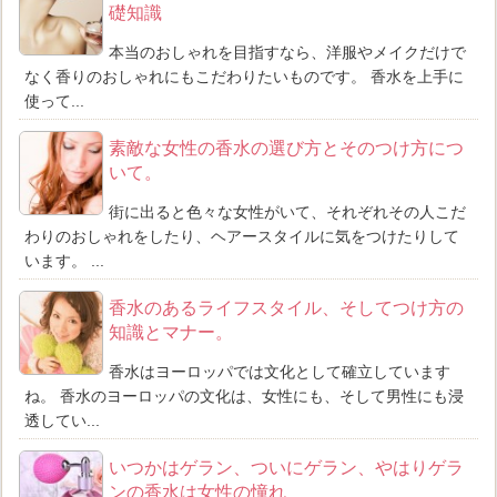
礎知識
本当のおしゃれを目指すなら、洋服やメイクだけで
なく香りのおしゃれにもこだわりたいものです。 香水を上手に
使って...
素敵な女性の香水の選び方とそのつけ方につ
いて。
街に出ると色々な女性がいて、それぞれその人こだ
わりのおしゃれをしたり、ヘアースタイルに気をつけたりして
います。 ...
香水のあるライフスタイル、そしてつけ方の
知識とマナー。
香水はヨーロッパでは文化として確立しています
ね。 香水のヨーロッパの文化は、女性にも、そして男性にも浸
透してい...
いつかはゲラン、ついにゲラン、やはりゲラ
ンの香水は女性の憧れ