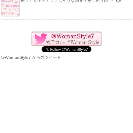
使うと女子力アップしそうな顔文字をご紹介(o^▽^o)/
@WomanStyle7 からのツイート