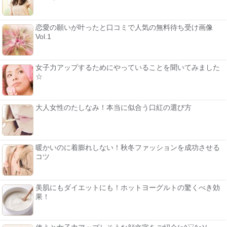
恋愛の願いが叶ったと口コミで人気の無料待ち受け画像
Vol.1
女子力アップするためにやっていることを聞いてみました
☆
大人女性のたしなみ！本当に似合う口紅の選び方
暖かいのに着膨れしない！秋冬ファッションを成功させる
コツ
美肌にもダイエットにも！ホットヨーグルトの驚くべき効
果！